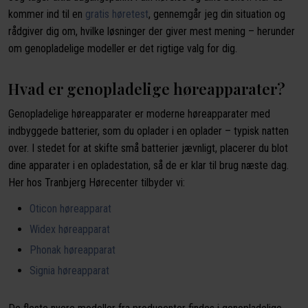
kommer ind til en
gratis høretest
, gennemgår jeg din situation og
rådgiver dig om, hvilke løsninger der giver mest mening – herunder
om genopladelige modeller er det rigtige valg for dig.
Hvad er genopladelige høreapparater?
Genopladelige høreapparater er moderne høreapparater med
indbyggede batterier, som du oplader i en oplader – typisk natten
over. I stedet for at skifte små batterier jævnligt, placerer du blot
dine apparater i en opladestation, så de er klar til brug næste dag.
Her hos Tranbjerg Hørecenter tilbyder vi:
Oticon høreapparat
Widex høreapparat
Phonak høreapparat
Signia høreapparat