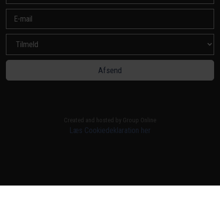
Created and hosted by Group Online
Læs Cookiedeklaration her​