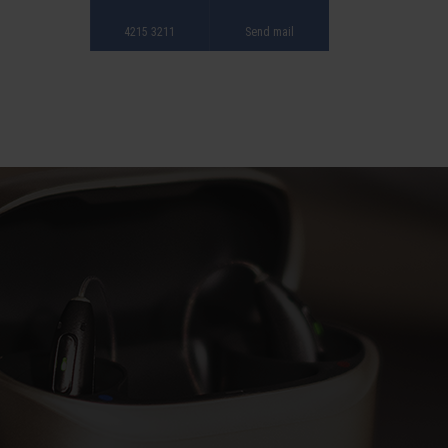
4215 3211
Send mail