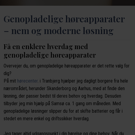
Genopladelige høreapparater
– nem og moderne løsning​
Få en enklere hverdag med
genopladelige høreapparater
Overvejer du, om genopladelige høreapparater er det rette valg for
dig?
På mit
hørecenter
. i Tranbjerg hjælper jeg dagligt borgere fra hele
nærområdet, herunder Skanderborg og Aarhus, med at finde den
løsning, der passer bedst til deres behov og hverdag. Desuden
tilbyder jeg min hjælp på Samsø ca. 1 gang om måneden. Med
genopladelige løsninger slipper du for at skifte batterier og får i
stedet en mere enkel og driftssikker hverdag.
Jeg tager altid udgangspunkt i din hørelse og dine behov. Når du