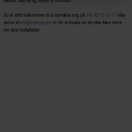
Aarhus, Samsø og resten af området.
Du er altid velkommen til at kontakte mig på
+45 42 15 32 11
eller
skrive til
info@tranbjerghc.dk
for at booke en tid eller høre mere
om dine muligheder.