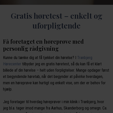
Gratis høretest – enkelt og
uforpligtende
Få foretaget en høreprøve med
personlig rådgivning
Kunne du tænke dig at få tjekket din hørelse? I
Tranbjerg
Hørecenter
tilbyder jeg en gratis høretest, så du kan få et klart
billede af din hørelse – helt uden forpligtelser. Mange opdager først
et begyndende høretab, når det begynder at påvirke hverdagen,
men en høreprøve kan hurtigt og enkelt vise, om der er behov for
hjælp.
Jeg foretager til hverdag høreprøver i min klinik i Tranbjerg, hvor
jeg bl.a. tager imod mange fra Aarhus, Skanderborg og omegn. Ca.