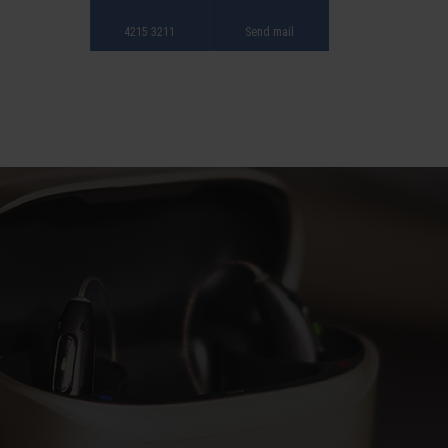
4215 3211
Send mail