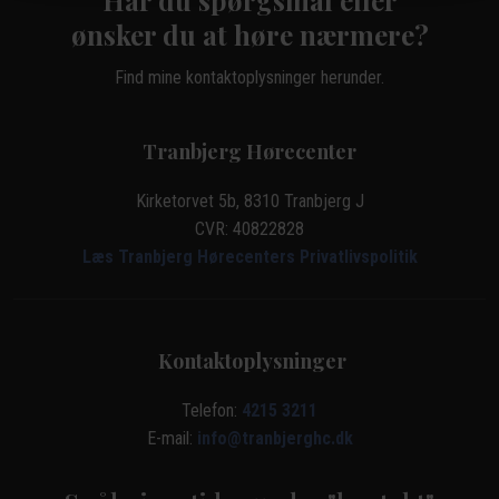
​ønsker du at høre nærmere?
Find mine kontaktoplysninger herunder.
Tranbjerg Hørecenter
Kirketorvet 5b, 8310 Tranbjerg J
CVR: 40822828
Læs Tranbjerg Hørecenters Privatlivspolitik
Kontaktoplysninger
Telefon:
4215 3211
E-mail:
info@tranbjerghc.dk